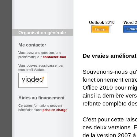
Organisation générale
Me contacter
Vous avez une question, une
De vraies améliora
problématique ?
contactez-moi
.
Vous pouvez aussi passer par
mon profil Viadeo :
Souvenons-nous qu'il
fonctionnement entre
Office 2010 pour mig
ainsi la dernière ver
Aides au financement
refonte complète de
Certaines formations peuvent
bénéficier d'une
prise en charge
.
C'est pour cette rai
ces deux versions. En
de la version 2007 à