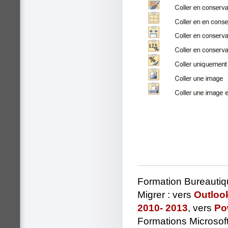
Formation Bureautiq
Migrer : vers
Outloo
2010- 2013
, vers
Po
Formations Microsoft