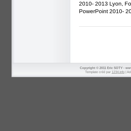
2010- 2013 Lyon, Fo
PowerPoint 2010- 20
Copyright © 2011 Eric SOTY - ww
Template créé par
1234.info
| Ad