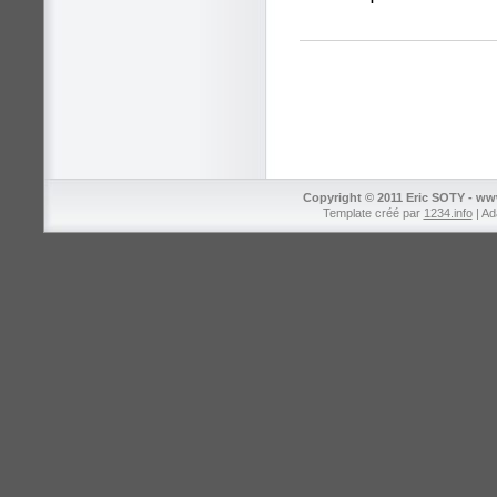
Copyright © 2011 Eric SOTY - ww
Template créé par
1234.info
| Ad