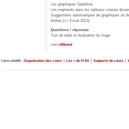
Les graphiques Sparkline
Les segments dans les tableaux croisés dyna
Suggestions automatiques de graphiques ou de
limites (>= Excel 2013)
Questions / réponses
Tour de table et évaluation du stage
Lien
référent
Liens relatifs :
Organisation des cours
|
Les + de Fi-69
|
Supports de cours
|