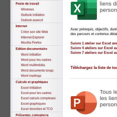
liens 
Poste de travail
person
Windows
Outlook initiation
Outlook avancé
Internet
Avec prérequis, objectifs, dur
Créer son site Web
des parcours et contenus détai
Internet Explorer
Mozilla Firefox
Suivre 1 atelier sur Excel a
Suivre 4 ateliers sur Excel 
Edition documentaire
Suivre 7 ateliers sur Excel 
Word initiation
Word pour les cadres
Word multimédia
Téléchargez la liste de to
Word documents longs
Word mailings
Calculs et graphiques
Excel initiation
Tous l
Excel pour les cadres
les lie
Excel calculs complexes
person
Excel graphiques
Excel données et TCD
Présenter, convaincre