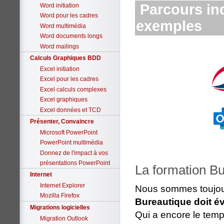
Parcours ind
Word initiation
Word pour les cadres
exemples
Word multimédia
Word documents longs
Word mailings
Calculs Graphiques BDD
Excel initiation
Excel pour les cadres
Excel calculs complexes
Excel graphiques
Excel données et TCD
Présenter, Convaincre
Microsoft PowerPoint
PowerPoint multimédia
Donnez de l'impact à vos
présentations PowerPoint
La formation Bu
Internet
Internet Explorer
Nous sommes toujou
Mozilla Firefox
Bureautique doit é
Migrations logicielles
Qui a encore le temp
Migration Outlook