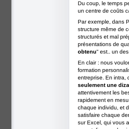
Du coup, le temps pe
un centre de coûts c
Par exemple, dans P
structure même de c
structurés et mal pr
présentations de quali
obtenu
" est.. un d
En clair : nous voul
formation personnalis
entreprise. En intra,
seulement une diza
attentivement les b
rapidement en mesur
chaque individu, et 
satisfaire chaque d
sur Excel, qui vous 