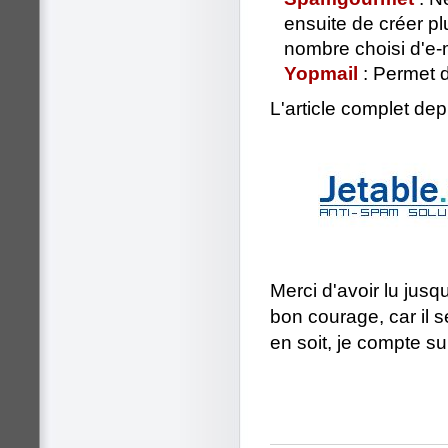
ensuite de créer p
nombre choisi d'e-m
Yopmail
: Permet d
L'article complet dep
Merci d'avoir lu jusq
bon courage, car il se
en soit, je compte su