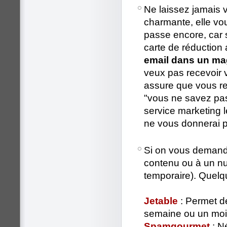
Ne laissez jamais 
charmante, elle vo
passe encore, car 
carte de réduction 
email dans un ma
veux pas recevoir 
assure que vous re
"vous ne savez pas
service marketing
ne vous donnerai 
Si on vous demand
contenu ou à un num
temporaire). Quelq
Jetable
: Permet de
semaine ou un mois
Spamgourmet
: Né