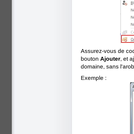
Assurez-vous de coc
bouton
Ajouter
, et 
domaine, sans l'aro
Exemple :