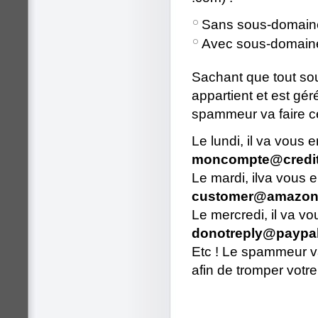
Sans sous-domain
Avec sous-domain
Sachant que tout s
appartient et est gér
spammeur va faire ce
Le lundi, il va vous
moncompte@credit-a
Le mardi, ilva vous 
customer@amazona
Le mercredi, il va v
donotreply@paypal.
Etc ! Le spammeur va
afin de tromper votr