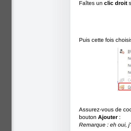
Faîtes un
clic droit
s
Puis cette fois choisi
Assurez-vous de coc
bouton
Ajouter
:
Remarque : eh oui, j'