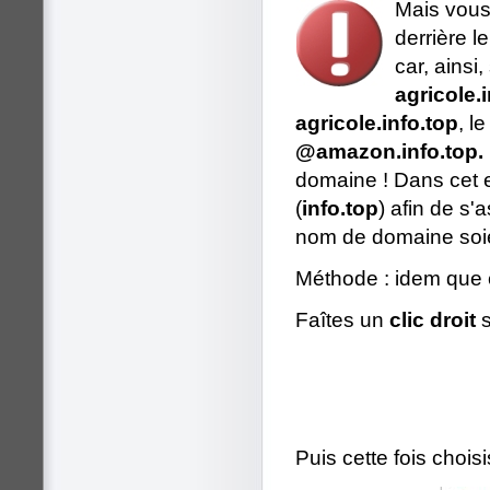
Mais vous 
derrière 
car, ainsi
agricole.
agricole.info.top
, l
@amazon.info.top.
domaine ! Dans cet e
(
info.top
) afin de s
nom de domaine soie
Méthode : idem que ce
Faîtes un
clic droit
s
Puis cette fois choisi