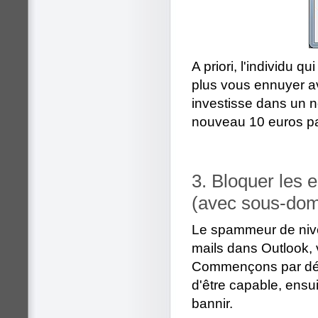
A priori, l'individu
plus vous ennuyer av
investisse dans un 
nouveau 10 euros pa
3. Bloquer les 
(avec sous-dom
Le spammeur de nive
mails dans Outlook, v
Commençons par défi
d'être capable, ensuit
bannir.