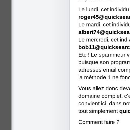
Le lundi, cet indivi
roger45@quicksea
Le mardi, cet indivi
albert74@quicksea
Le mercredi, cet ind
bob11@quicksearc
Etc ! Le spammeur va 
puisque son program
adresses email compo
la méthode 1 ne fonct
Vous allez donc devo
domaine complet, c'e
convient ici, dans n
tout simplement
qui
Comment faire ?