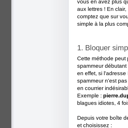
vous en avez plus qu
aux lettres ! En clair
comptez que sur vous
simple à la plus com
1. Bloquer simp
Cette méthode peut p
spammeur débutant 
en effet, si l'adresse
spammeur n'est pas c
en courrier indésirabl
Exemple :
pierre.du
blagues idiotes, 4 foi
Depuis votre boîte d
et choisissez :