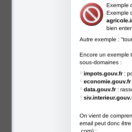
Exemple 
Exemple 
agricole.
bien ente
Autre exemple : "tour
Encore un exemple tr
sous-domaines :
impots.gouv.fr
: p
economie.gouv.fr
data.gouv.fr
: rass
siv.interieur.gouv.
On vient de comprendr
email peut donc être
.com) :