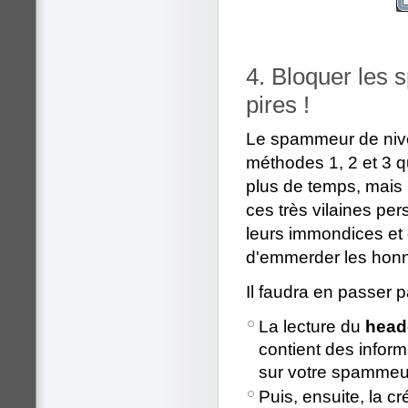
4. Bloquer les 
pires !
Le spammeur de niveau
méthodes 1, 2 et 3 q
plus de temps, mais 
ces très vilaines pe
leurs immondices et 
d'emmerder les honn
Il faudra en passer p
La lecture du
head
contient des inform
sur votre spammeu
Puis, ensuite, la c