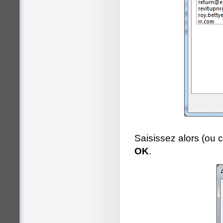
Saisissez alors (ou 
OK
.