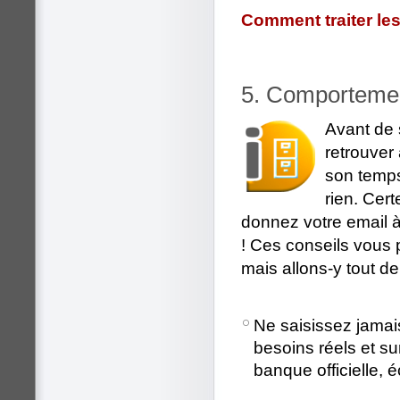
Comment traiter le
5. Comportement
Avant de 
retrouver
son temps
rien. Cer
donnez votre email à
! Ces conseils vous 
mais allons-y tout d
Ne saisissez jamai
besoins réels et s
banque officielle, é