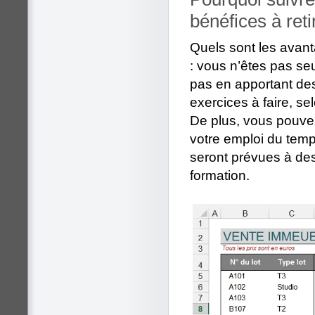
bénéfices à reti
Quels sont les avan
: vous n’êtes pas seu
pas en apportant de
exercices à faire, se
De plus, vous pouvez
votre emploi du tem
seront prévues à de
formation.