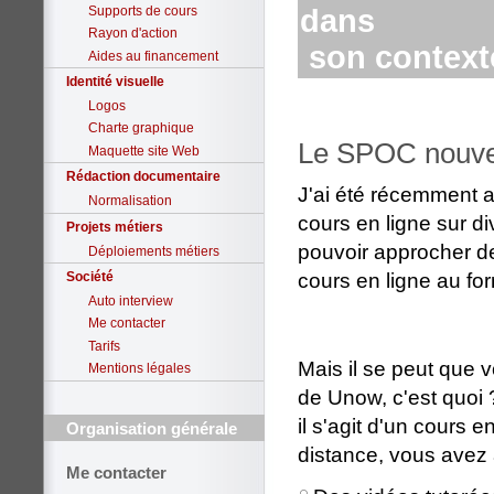
Supports de cours
dans
Rayon d'action
son context
Aides au financement
Identité visuelle
Logos
Charte graphique
Le SPOC nouvea
Maquette site Web
Rédaction documentaire
J'ai été récemment 
Normalisation
cours en ligne sur di
Projets métiers
pouvoir approcher de
Déploiements métiers
cours en ligne au f
Société
Auto interview
Me contacter
Tarifs
Mais il se peut que
Mentions légales
de Unow, c'est quoi 
il s'agit d'un cours 
Organisation générale
distance, vous avez 
Me contacter