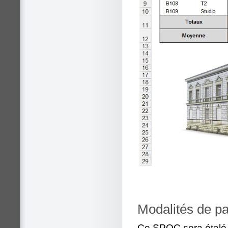
Modalités de pa
Ce SPOC sera étalé 