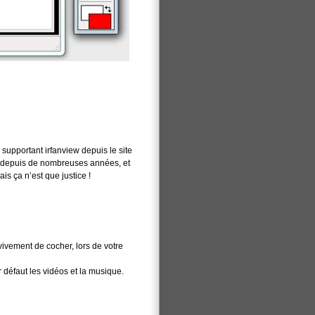
 supportant irfanview depuis le site
ce depuis de nombreuses années, et
ais ça n’est que justice !
ivement de cocher, lors de votre
r défaut les vidéos et la musique.