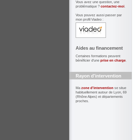
Vous avez une question, une
problématique ?
contactez-moi
.
Vous pouvez aussi passer par
mon profil Viadeo :
Aides au financement
Certaines formations peuvent
bénéficier d'une
prise en charge
.
Rayon d'intervention
Ma
zone d'intervention
se situe
habituellement autour de Lyon, 69
(Rhône Alpes) et départements
proches.