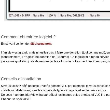
Comment obtenir ce logiciel ?
En suivant ce lien de
téléchargement
.
Irfan view est gratuit, mais n’hésitez pas à faire une donation (tout comme moi), en
(concrètement, il s'agit d'une donation de 10 euros). Ce logiciel m’a rendu servi
j’ai estimé qu’il était juste de rémunérer les efforts de notre cher Irfan. C’est peu, m
Conseils d’installation
Si vous utilisez déjà un lecteur Vidéo comme VLC par exemple, je vous conseille v
installation d'irfanview, tous les fichiers de type « image », et seulement ceux-ci.
De cette manière, IrfanView lira par défaut les images et les photos, et VLC lira pa
Chacun sa spécialité !