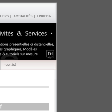
LIERS |
ACTUALITÉS |
LINKEDIN
Société
f