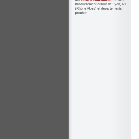
habituellement autour de Lyon, 69
(Rhône Alpes) et départements
proches.