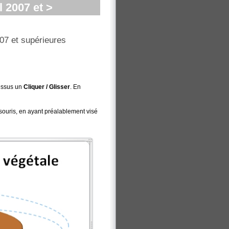
 2007 et >
07 et supérieures
essus un
Cliquer / Glisser
. En
souris, en ayant préalablement visé