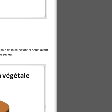
 soin de la sélectionner seule avant
u secteur.