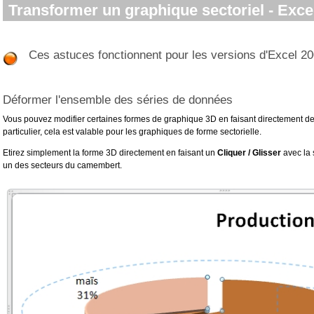
Transformer un graphique sectoriel - Excel
Ces astuces fonctionnent pour les versions d'Excel 20
Déformer l'ensemble des séries de données
Vous pouvez modifier certaines formes de graphique 3D en faisant directement d
particulier, cela est valable pour les graphiques de forme sectorielle.
Etirez simplement la forme 3D directement en faisant un
Cliquer / Glisser
avec la 
un des secteurs du camembert.