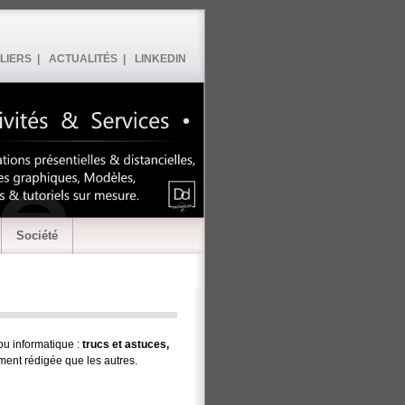
LIERS |
ACTUALITÉS |
LINKEDIN
Société
ou informatique :
trucs et astuces,
rement rédigée que les autres.