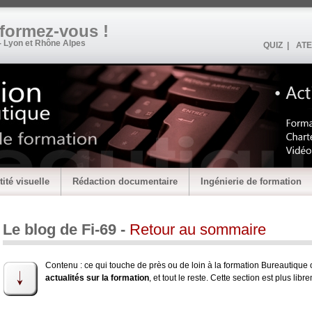
•formez-vous !
- Lyon et Rhône Alpes
QUIZ |
ATE
tité visuelle
Rédaction documentaire
Ingénierie de formation
Le blog de Fi-69 -
Retour au sommaire
Contenu : ce qui touche de près ou de loin à la formation Bureautique 
actualités sur la formation
, et tout le reste. Cette section est plus lib